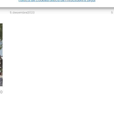
Política de Cookies
Política de Privacitat
Avís Legal
0
0
L’EDIFICI
L
5 desembre2023
5
0