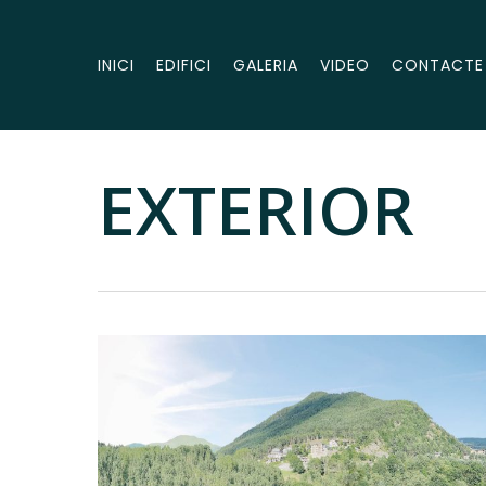
Skip
to
INICI
EDIFICI
GALERIA
VIDEO
CONTACTE
main
content
EXTERIOR