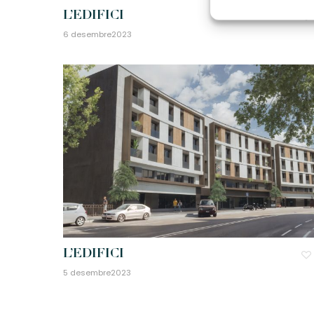
L’EDIFICI
6 desembre2023
L’EDIFICI
5 desembre2023